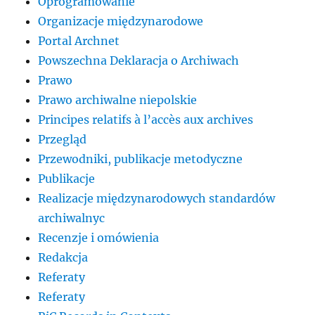
Oprogramowanie
Organizacje międzynarodowe
Portal Archnet
Powszechna Deklaracja o Archiwach
Prawo
Prawo archiwalne niepolskie
Principes relatifs à l’accès aux archives
Przegląd
Przewodniki, publikacje metodyczne
Publikacje
Realizacje międzynarodowych standardów
archiwalnyc
Recenzje i omówienia
Redakcja
Referaty
Referaty