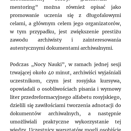
mentoring” można również opisać jako
promowanie uczenia się z długofalowymi
celami, a głównym celem jego organizatorów,
w tym przypadku, jest zwiększenie prestiżu
zawodu archiwisty i zainteresowania
autentycznymi dokumentami archiwalnymi.
Podczas „Nocy Nauki”, w ramach jednej sesji
trwającej około 40 minut, archiwiści wyjaśniali
uczestnikom, czym jest rosyjska kursywa,
opowiadali o osobliwościach pisania i wymowy
liter przedreformacyjnego alfabetu rosyjskiego,
dzielili się zawiłościami tworzenia adnotacji do
dokumentów archiwalnych, a następnie
umożliwiali praktyczne wykorzystanie tej
wiedzy. Uczestnicy warsztatów mogli osobiście