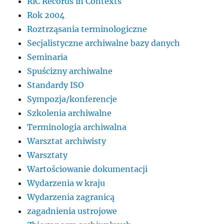
RiC Records in Contexts
Rok 2004
Roztrząsania terminologiczne
Secjalistyczne archiwalne bazy danych
Seminaria
Spuścizny archiwalne
Standardy ISO
Sympozja/konferencje
Szkolenia archiwalne
Terminologia archiwalna
Warsztat archiwisty
Warsztaty
Wartościowanie dokumentacji
Wydarzenia w kraju
Wydarzenia zagranicą
zagadnienia ustrojowe