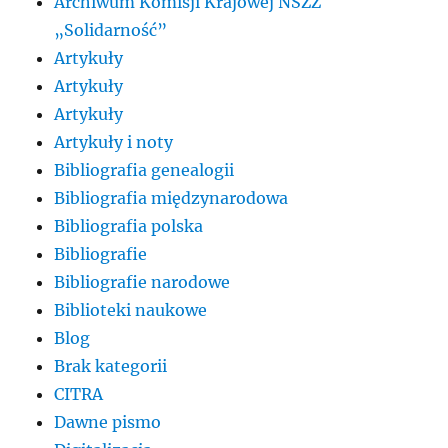
Archiwum Komisji Krajowej NSZZ
„Solidarność”
Artykuły
Artykuły
Artykuły
Artykuły i noty
Bibliografia genealogii
Bibliografia międzynarodowa
Bibliografia polska
Bibliografie
Bibliografie narodowe
Biblioteki naukowe
Blog
Brak kategorii
CITRA
Dawne pismo