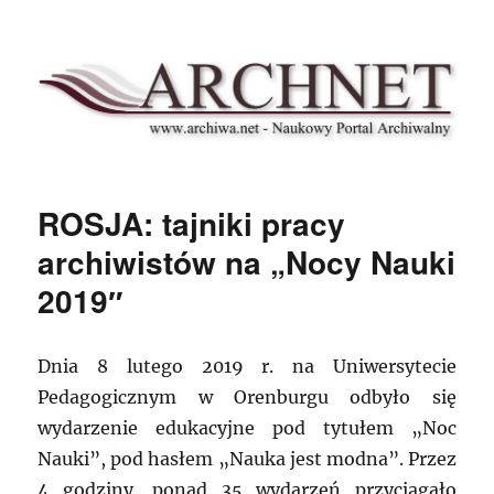
Archnet
ROSJA: tajniki pracy
archiwistów na „Nocy Nauki
2019″
Dnia 8 lutego 2019 r. na Uniwersytecie
Pedagogicznym w Orenburgu odbyło się
wydarzenie edukacyjne pod tytułem „Noc
Nauki”, pod hasłem „Nauka jest modna”. Przez
4 godziny, ponad 35 wydarzeń przyciągało