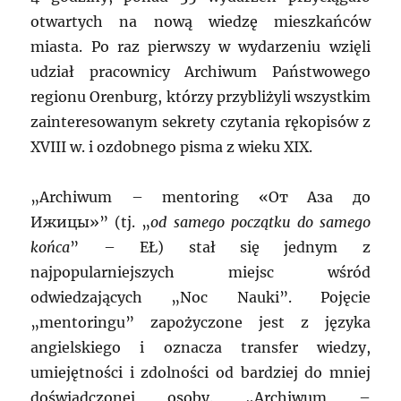
otwartych na nową wiedzę mieszkańców
miasta. Po raz pierwszy w wydarzeniu wzięli
udział pracownicy Archiwum Państwowego
regionu Orenburg, którzy przybliżyli wszystkim
zainteresowanym sekrety czytania rękopisów z
XVIII w. i ozdobnego pisma z wieku XIX.
„Archiwum – mentoring «От Аза до
Ижицы»” (tj. „
od samego początku do samego
końca
” – EŁ) stał się jednym z
najpopularniejszych miejsc wśród
odwiedzających „Noc Nauki”. Pojęcie
„mentoringu” zapożyczone jest z języka
angielskiego i oznacza transfer wiedzy,
umiejętności i zdolności od bardziej do mniej
doświadczonej osoby. „Archiwum –