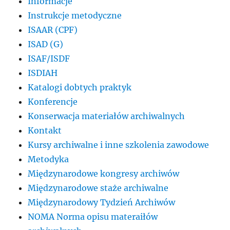
Informacje
Instrukcje metodyczne
ISAAR (CPF)
ISAD (G)
ISAF/ISDF
ISDIAH
Katalogi dobtych praktyk
Konferencje
Konserwacja materiałów archiwalnych
Kontakt
Kursy archiwalne i inne szkolenia zawodowe
Metodyka
Międzynarodowe kongresy archiwów
Międzynarodowe staże archiwalne
Międzynarodowy Tydzień Archiwów
NOMA Norma opisu materaiłów