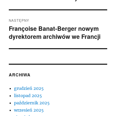
NASTĘPNY
Françoise Banat-Berger nowym
Następny
dyrektorem archiwów we Francji
wpis:
ARCHIWA
grudzień 2025
listopad 2025
październik 2025
wrzesień 2025