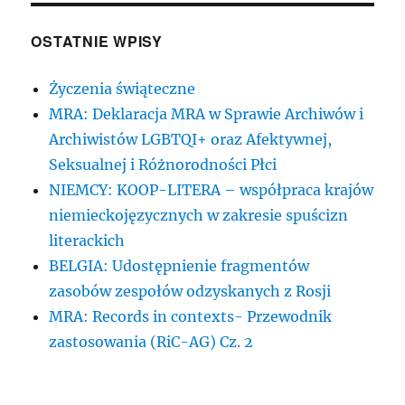
OSTATNIE WPISY
Życzenia świąteczne
MRA: Deklaracja MRA w Sprawie Archiwów i
Archiwistów LGBTQI+ oraz Afektywnej,
Seksualnej i Różnorodności Płci
NIEMCY: KOOP-LITERA – współpraca krajów
niemieckojęzycznych w zakresie spuścizn
literackich
BELGIA: Udostępnienie fragmentów
zasobów zespołów odzyskanych z Rosji
MRA: Records in contexts- Przewodnik
zastosowania (RiC-AG) Cz. 2