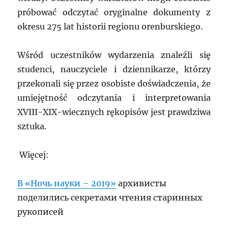
próbować odczytać oryginalne dokumenty z
okresu 275 lat historii regionu orenburskiego.
Wśród uczestników wydarzenia znaleźli się
studenci, nauczyciele i dziennikarze, którzy
przekonali się przez osobiste doświadczenia, że
umiejętność odczytania i interpretowania
XVIII-XIX-wiecznych rękopisów jest prawdziwa
sztuka.
Więcej:
В «Ночь науки – 2019»
архивисты
поделились секретами чтения старинных
рукописей