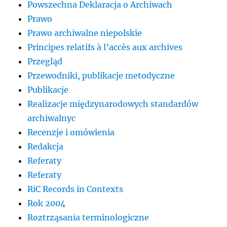
Powszechna Deklaracja o Archiwach
Prawo
Prawo archiwalne niepolskie
Principes relatifs à l’accès aux archives
Przegląd
Przewodniki, publikacje metodyczne
Publikacje
Realizacje międzynarodowych standardów
archiwalnyc
Recenzje i omówienia
Redakcja
Referaty
Referaty
RiC Records in Contexts
Rok 2004
Roztrząsania terminologiczne