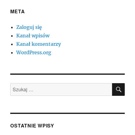
META
Zaloguj się
Kanał wpisów
Kanał komentarzy
WordPress.org
SZU
Szukaj:
OSTATNIE WPISY