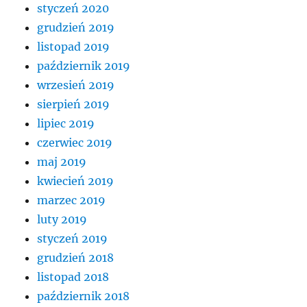
styczeń 2020
grudzień 2019
listopad 2019
październik 2019
wrzesień 2019
sierpień 2019
lipiec 2019
czerwiec 2019
maj 2019
kwiecień 2019
marzec 2019
luty 2019
styczeń 2019
grudzień 2018
listopad 2018
październik 2018