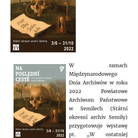
W ramach
Międzynarodowego
Dnia Archiwów w roku
2022 Powiatowe
Archiwum Państwowe
w Semilech (Státní
okresní archiv Semily)
przygotowuje wystawę
pt. „W ostatniej