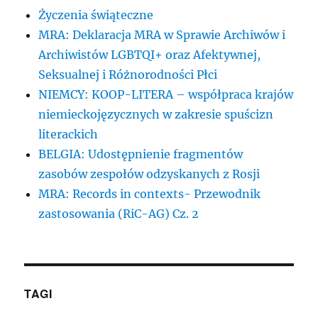
Życzenia świąteczne
MRA: Deklaracja MRA w Sprawie Archiwów i
Archiwistów LGBTQI+ oraz Afektywnej,
Seksualnej i Różnorodności Płci
NIEMCY: KOOP-LITERA – współpraca krajów
niemieckojęzycznych w zakresie spuścizn
literackich
BELGIA: Udostępnienie fragmentów
zasobów zespołów odzyskanych z Rosji
MRA: Records in contexts- Przewodnik
zastosowania (RiC-AG) Cz. 2
TAGI