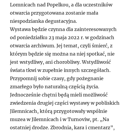
Lomnicach nad Popelkou, a dla uczestników
otwarcia przygotowana zostanie mała
niespodzianka degustacyjna.
Wystawa będzie czynna dla zainteresowanych
od poniedziałku 23 maja 2022 r. w godzinach
otwarcia archiwum. Jej temat, czyli śmierć, z
którym będzie się można na niej spotkać, nie
jest wstydliwy, ani chorobliwy. Wstydliwość
świata tkwi w zupełnie innych szczegółach.
Przypomnij sobie czasy, gdy pożegnanie
zmarłego było naturalną częścią życia.
Jednocześnie chętni będą mieli możliwość
zwiedzenia drugiej części wystawy w pobliskich
Jilemnicach, którą przygotowały wspólnie
muzea w Jilemnicach i w Turnoviw, pt. „Na
ostatniej drodze. Zbrodnia, kara i cmentarz”,