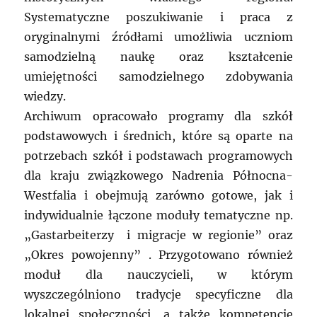
Systematyczne poszukiwanie i praca z
oryginalnymi źródłami umożliwia uczniom
samodzielną naukę oraz kształcenie
umiejętności samodzielnego zdobywania
wiedzy.
Archiwum opracowało programy dla szkół
podstawowych i średnich, które są oparte na
potrzebach szkół i podstawach programowych
dla kraju związkowego Nadrenia Północna-
Westfalia i obejmują zarówno gotowe, jak i
indywidualnie łączone moduły tematyczne np.
„Gastarbeiterzy i migracje w regionie” oraz
„Okres powojenny” . Przygotowano również
moduł dla nauczycieli, w którym
wyszczególniono tradycje specyficzne dla
lokalnej społeczności, a także kompetencje