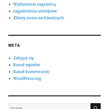
Wydarzenia zagranicą
zagadnienia ustrojowe
Zbiory norm archiwalnych
META
Zaloguj się
Kanał wpisów
Kanał komentarzy
WordPress.org
SZU
Szukaj: