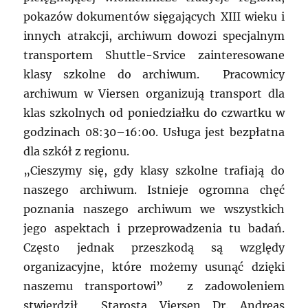
pokazów dokumentów sięgających XIII wieku i
innych atrakcji, archiwum dowozi specjalnym
transportem Shuttle-Srvice zainteresowane
klasy szkolne do archiwum. Pracownicy
archiwum w Viersen organizują transport dla
klas szkolnych od poniedziałku do czwartku w
godzinach 08:30–16:00. Usługa jest bezpłatna
dla szkół z regionu.
„Cieszymy się, gdy klasy szkolne trafiają do
naszego archiwum. Istnieje ogromna chęć
poznania naszego archiwum we wszystkich
jego aspektach i przeprowadzenia tu badań.
Często jednak przeszkodą są względy
organizacyjne, które możemy usunąć dzięki
naszemu transportowi” z zadowoleniem
stwierdził Starosta Viersen Dr. Andreas