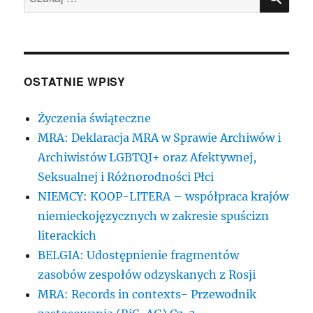
OSTATNIE WPISY
Życzenia świąteczne
MRA: Deklaracja MRA w Sprawie Archiwów i
Archiwistów LGBTQI+ oraz Afektywnej,
Seksualnej i Różnorodności Płci
NIEMCY: KOOP-LITERA – współpraca krajów
niemieckojęzycznych w zakresie spuścizn
literackich
BELGIA: Udostępnienie fragmentów
zasobów zespołów odzyskanych z Rosji
MRA: Records in contexts- Przewodnik