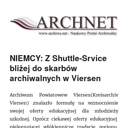
Archnet
NIEMCY: Z Shuttle-Srvice
bliżej do skarbów
archiwalnych w Viersen
Archiwum Powiatowew Viersen(Kreisarchiv
Viersen) znalazło formułę na wzmocnienie
swojej oferty edukacyjnej dla młodzieży
szkolnej. Oprócz ciekawej oferty edukacyjnej
pielęgnującej włókiennicze tradycje regionu,