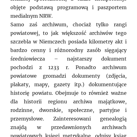
objęte podstawą programową i paszportem
medialnym NRW.
Samo zaś archiwum, chociaż tylko rangi
powiatowej, to jak większość archiwów tego
szczebla w Niemczech posiada kilometry akt i
bardzo cenny i różnorodny zasób sięgający
średniowiecza – najstarszy dokument
pochodzi z 1233 r. Ponadto archiwum
powiatowe gromadzi dokumenty (zdjęcia,
plakaty, mapy, gazety itp.) dokumentujące
historię powiatu. Obejmuje to również ważne
dla historii regionu archiwa majątkowe,
rodzinne, dworskie, społeczne, partyjne i
przemysłowe. Zainteresowani genealogią
znajdą w przedawnionych archiwach
powiatowych księgi metrykalne, odpisy ksiąg