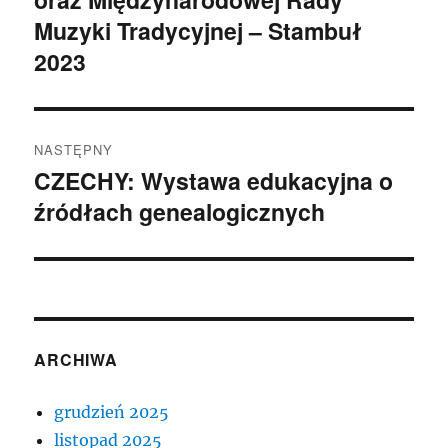
Muzyki Tradycyjnej – Stambuł
2023
NASTĘPNY
CZECHY: Wystawa edukacyjna o
Następny
źródłach genealogicznych
wpis:
ARCHIWA
grudzień 2025
listopad 2025