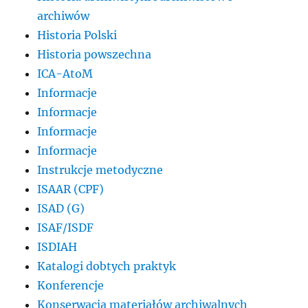
archiwów
Historia Polski
Historia powszechna
ICA-AtoM
Informacje
Informacje
Informacje
Informacje
Instrukcje metodyczne
ISAAR (CPF)
ISAD (G)
ISAF/ISDF
ISDIAH
Katalogi dobtych praktyk
Konferencje
Konserwacja materiałów archiwalnych