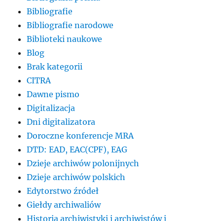
Bibliografie
Bibliografie narodowe
Biblioteki naukowe
Blog
Brak kategorii
CITRA
Dawne pismo
Digitalizacja
Dni digitalizatora
Doroczne konferencje MRA
DTD: EAD, EAC(CPF), EAG
Dzieje archiwów polonijnych
Dzieje archiwów polskich
Edytorstwo źródeł
Giełdy archiwaliów
Historia archiwistyki i archiwistów i