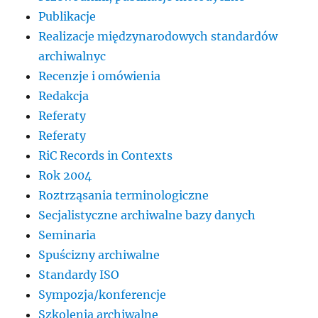
Publikacje
Realizacje międzynarodowych standardów
archiwalnyc
Recenzje i omówienia
Redakcja
Referaty
Referaty
RiC Records in Contexts
Rok 2004
Roztrząsania terminologiczne
Secjalistyczne archiwalne bazy danych
Seminaria
Spuścizny archiwalne
Standardy ISO
Sympozja/konferencje
Szkolenia archiwalne