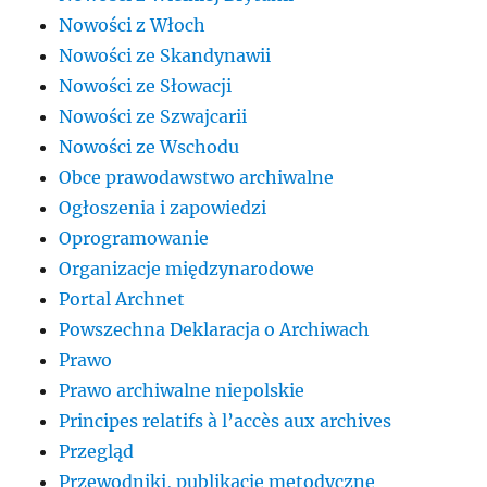
Nowości z Włoch
Nowości ze Skandynawii
Nowości ze Słowacji
Nowości ze Szwajcarii
Nowości ze Wschodu
Obce prawodawstwo archiwalne
Ogłoszenia i zapowiedzi
Oprogramowanie
Organizacje międzynarodowe
Portal Archnet
Powszechna Deklaracja o Archiwach
Prawo
Prawo archiwalne niepolskie
Principes relatifs à l’accès aux archives
Przegląd
Przewodniki, publikacje metodyczne