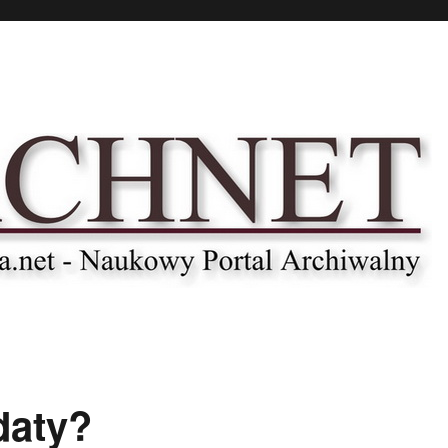
daty?