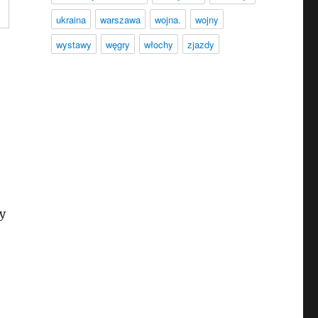
ukraina
warszawa
wojna.
wojny
wystawy
węgry
włochy
zjazdy
y