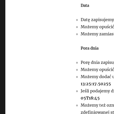
Data
Datę zapisujem
Możemy opuścić
Możemy zamiast 
Pora dnia
Porę dnia zapis
Możemy opuścić
Możemy dodać u
13:25:17.50255
Jeśli podajemy d
05T18:45
Możemy też oznac
zdefiniowanej st