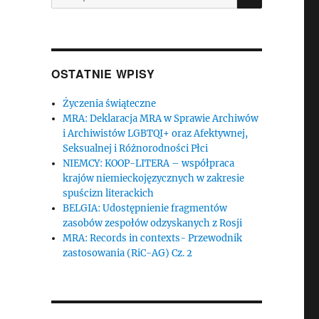
OSTATNIE WPISY
Życzenia świąteczne
MRA: Deklaracja MRA w Sprawie Archiwów
i Archiwistów LGBTQI+ oraz Afektywnej,
Seksualnej i Różnorodności Płci
NIEMCY: KOOP-LITERA – współpraca
krajów niemieckojęzycznych w zakresie
spuścizn literackich
BELGIA: Udostępnienie fragmentów
zasobów zespołów odzyskanych z Rosji
MRA: Records in contexts- Przewodnik
zastosowania (RiC-AG) Cz. 2