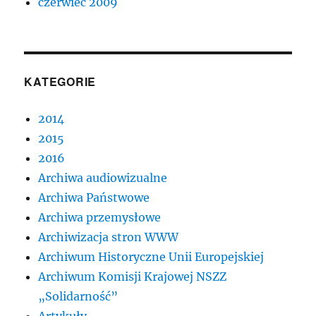
czerwiec 2009
KATEGORIE
2014
2015
2016
Archiwa audiowizualne
Archiwa Państwowe
Archiwa przemysłowe
Archiwizacja stron WWW
Archiwum Historyczne Unii Europejskiej
Archiwum Komisji Krajowej NSZZ
„Solidarność”
Artykuły