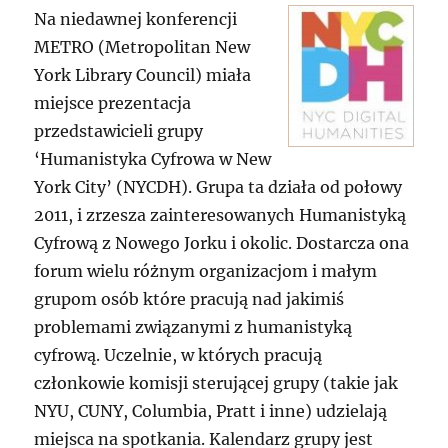
Na niedawnej konferencji
METRO (Metropolitan New
York Library Council) miała
miejsce prezentacja
przedstawicieli grupy
‘Humanistyka Cyfrowa w New
York City’ (NYCDH). Grupa ta działa od połowy
2011, i zrzesza zainteresowanych Humanistyką
Cyfrową z Nowego Jorku i okolic. Dostarcza ona
forum wielu różnym organizacjom i małym
grupom osób które pracują nad jakimiś
problemami związanymi z humanistyką
cyfrową. Uczelnie, w których pracują
członkowie komisji sterującej grupy (takie jak
NYU, CUNY, Columbia, Pratt i inne) udzielają
miejsca na spotkania. Kalendarz grupy jest