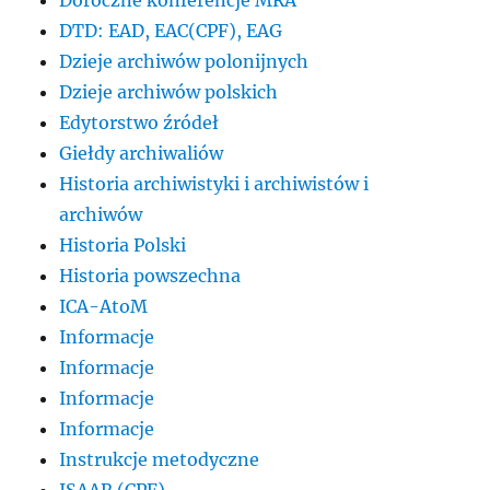
DTD: EAD, EAC(CPF), EAG
Dzieje archiwów polonijnych
Dzieje archiwów polskich
Edytorstwo źródeł
Giełdy archiwaliów
Historia archiwistyki i archiwistów i
archiwów
Historia Polski
Historia powszechna
ICA-AtoM
Informacje
Informacje
Informacje
Informacje
Instrukcje metodyczne
ISAAR (CPF)