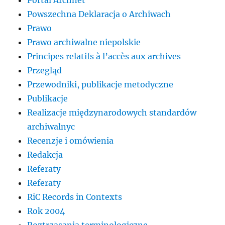
Powszechna Deklaracja o Archiwach
Prawo
Prawo archiwalne niepolskie
Principes relatifs à l’accès aux archives
Przegląd
Przewodniki, publikacje metodyczne
Publikacje
Realizacje międzynarodowych standardów
archiwalnyc
Recenzje i omówienia
Redakcja
Referaty
Referaty
RiC Records in Contexts
Rok 2004
Roztrząsania terminologiczne