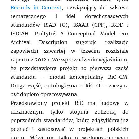
Records in Context
, nawiązujący do zakresu
tematycznego i idei dotychczasowych
standardów ISAD (G), ISAAR (CPF), ISDF i
ISDIAH. Podtytuł A Conceptual Model For
Archival Description sugeruje realizację
zapowiedzi zawartej w trzecim rozdziale
raportu z 2012 r. We wprowadzeniu wyjaśniono,
że przedstawiony projekt to pierwsza część
standardu – model konceptualny RiC-CM.
Druga część, ontologiczna – RiC-O – zaczyna
być dopiero opracowywana.
Przedstawiony projekt RiC ma budowę w
nieznacznym tylko stopniu zbliżoną do
poprzednich standardów, którą zdążyliśmy już
poznać i zastosować w projektach polskich
norm. Mówi nie tylko o wielopoziomowym