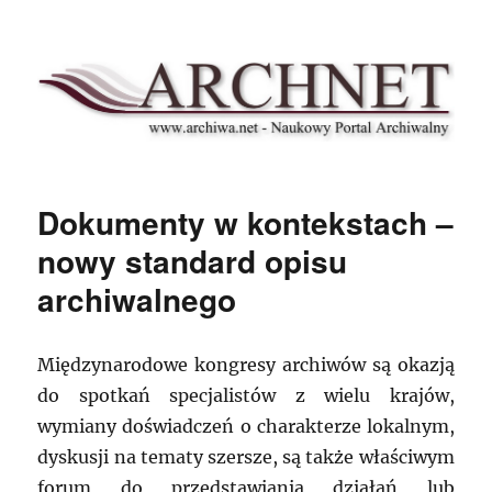
Archnet
Dokumenty w kontekstach –
nowy standard opisu
archiwalnego
Międzynarodowe kongresy archiwów są okazją
do spotkań specjalistów z wielu krajów,
wymiany doświadczeń o charakterze lokalnym,
dyskusji na tematy szersze, są także właściwym
forum do przedstawiania działań lub