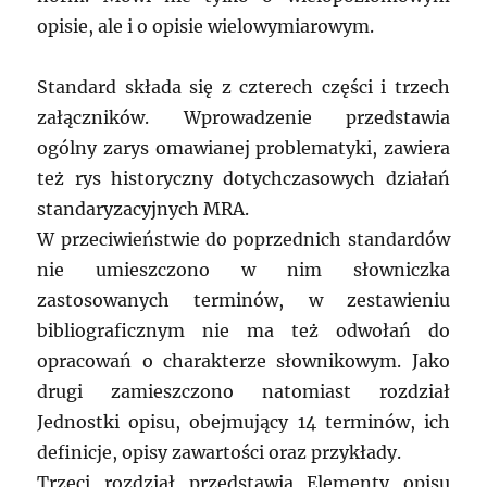
opisie, ale i o opisie wielowymiarowym.
Standard składa się z czterech części i trzech
załączników. Wprowadzenie przedstawia
ogólny zarys omawianej problematyki, zawiera
też rys historyczny dotychczasowych działań
standaryzacyjnych MRA.
W przeciwieństwie do poprzednich standardów
nie umieszczono w nim słowniczka
zastosowanych terminów, w zestawieniu
bibliograficznym nie ma też odwołań do
opracowań o charakterze słownikowym. Jako
drugi zamieszczono natomiast rozdział
Jednostki opisu, obejmujący 14 terminów, ich
definicje, opisy zawartości oraz przykłady.
Trzeci rozdział przedstawia Elementy opisu