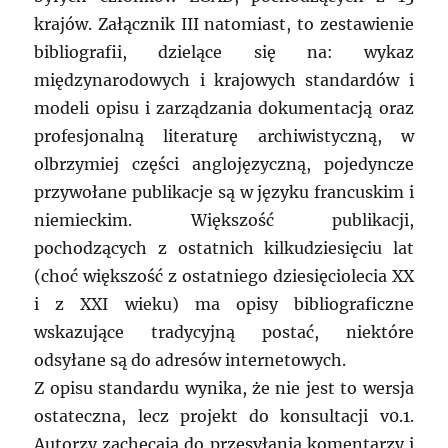
krajów. Załącznik III natomiast, to zestawienie
bibliografii, dzielące się na: wykaz
międzynarodowych i krajowych standardów i
modeli opisu i zarządzania dokumentacją oraz
profesjonalną literaturę archiwistyczną, w
olbrzymiej części anglojęzyczną, pojedyncze
przywołane publikacje są w języku francuskim i
niemieckim. Większość publikacji,
pochodzących z ostatnich kilkudziesięciu lat
(choć większość z ostatniego dziesięciolecia XX
i z XXI wieku) ma opisy bibliograficzne
wskazujące tradycyjną postać, niektóre
odsyłane są do adresów internetowych.
Z opisu standardu wynika, że nie jest to wersja
ostateczna, lecz projekt do konsultacji v0.1.
Autorzy zachęcają do przesyłania komentarzy i