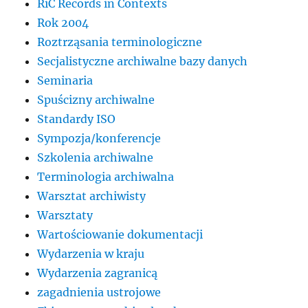
RiC Records in Contexts
Rok 2004
Roztrząsania terminologiczne
Secjalistyczne archiwalne bazy danych
Seminaria
Spuścizny archiwalne
Standardy ISO
Sympozja/konferencje
Szkolenia archiwalne
Terminologia archiwalna
Warsztat archiwisty
Warsztaty
Wartościowanie dokumentacji
Wydarzenia w kraju
Wydarzenia zagranicą
zagadnienia ustrojowe