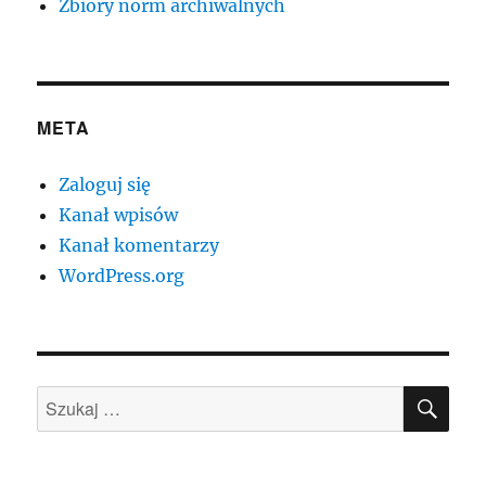
Zbiory norm archiwalnych
META
Zaloguj się
Kanał wpisów
Kanał komentarzy
WordPress.org
SZU
Szukaj: