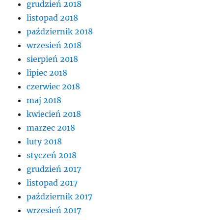
grudzień 2018
listopad 2018
październik 2018
wrzesień 2018
sierpień 2018
lipiec 2018
czerwiec 2018
maj 2018
kwiecień 2018
marzec 2018
luty 2018
styczeń 2018
grudzień 2017
listopad 2017
październik 2017
wrzesień 2017