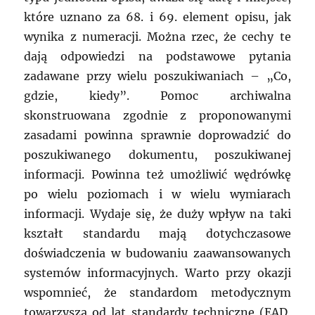
które uznano za 68. i 69. element opisu, jak
wynika z numeracji. Można rzec, że cechy te
dają odpowiedzi na podstawowe pytania
zadawane przy wielu poszukiwaniach – „Co,
gdzie, kiedy”. Pomoc archiwalna
skonstruowana zgodnie z proponowanymi
zasadami powinna sprawnie doprowadzić do
poszukiwanego dokumentu, poszukiwanej
informacji. Powinna też umożliwić wędrówkę
po wielu poziomach i w wielu wymiarach
informacji. Wydaje się, że duży wpływ na taki
kształt standardu mają dotychczasowe
doświadczenia w budowaniu zaawansowanych
systemów informacyjnych. Warto przy okazji
wspomnieć, że standardom metodycznym
towarzyszą od lat standardy techniczne (EAD,