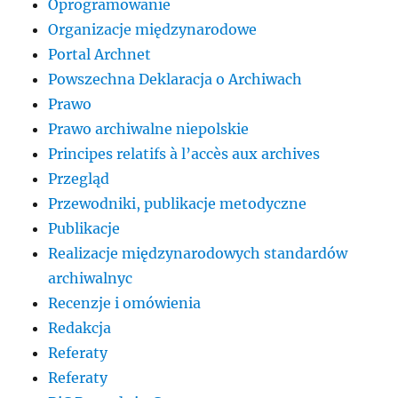
Oprogramowanie
Organizacje międzynarodowe
Portal Archnet
Powszechna Deklaracja o Archiwach
Prawo
Prawo archiwalne niepolskie
Principes relatifs à l’accès aux archives
Przegląd
Przewodniki, publikacje metodyczne
Publikacje
Realizacje międzynarodowych standardów
archiwalnyc
Recenzje i omówienia
Redakcja
Referaty
Referaty