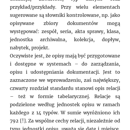
przykład/przykłady. Przy wielu elementach
sugerowane są słowniki kontrolowane, np. jako
opisywane zbiory dokumentów mogą
występować: zespół, seria, akta sprawy, klasa,
jednostka archiwalna, kolekcja, dopływ,
nabytek, projekt.
Oczywiste jest, że opisy mają być przygotowane
i dostępne w systemach – do zarządzania,
opisu i udostępniania dokumentacji. Jest to
zaznaczone we wprowadzeniu, zaś największy,
czwarty rozdział standardu stanowi opis relacji
– też w formie tabelarycznej. Relacje są
podzielone według jednostek opisu w ramach
każdego z 14 typów. W sumie wyróżniono ich
792 [!]. Za wspólne cechy relacji, niezależnie od
typu jednostki opisu, uważa się datę i miejsce,