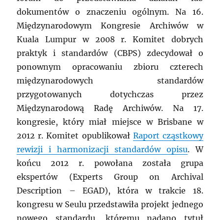
dokumentów o znaczeniu ogólnym. Na 16.
Międzynarodowym Kongresie Archiwów w
Kuala Lumpur w 2008 r. Komitet dobrych
praktyk i standardów (CBPS) zdecydował o
ponownym opracowaniu zbioru czterech
międzynarodowych standardów
przygotowanych dotychczas przez
Międzynarodową Radę Archiwów. Na 17.
kongresie, który miał miejsce w Brisbane w
2012 r. Komitet opublikował
Raport cząstkowy
rewizji i harmonizacji standardów opisu
. W
końcu 2012 r. powołana została grupa
ekspertów (Experts Group on Archival
Description – EGAD), która w trakcie 18.
kongresu w Seulu przedstawiła projekt jednego
nowego standardu, któremu nadano tytuł