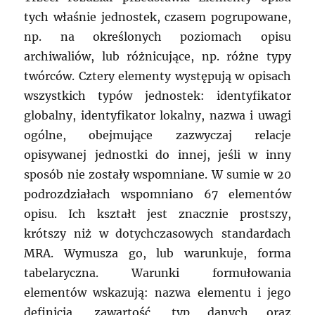
tych właśnie jednostek, czasem pogrupowane,
np. na określonych poziomach opisu
archiwaliów, lub różnicujące, np. różne typy
twórców. Cztery elementy występują w opisach
wszystkich typów jednostek: identyfikator
globalny, identyfikator lokalny, nazwa i uwagi
ogólne, obejmujące zazwyczaj relacje
opisywanej jednostki do innej, jeśli w inny
sposób nie zostały wspomniane. W sumie w 20
podrozdziałach wspomniano 67 elementów
opisu. Ich kształt jest znacznie prostszy,
krótszy niż w dotychczasowych standardach
MRA. Wymusza go, lub warunkuje, forma
tabelaryczna. Warunki formułowania
elementów wskazują: nazwa elementu i jego
definicja, zawartość, typ danych oraz