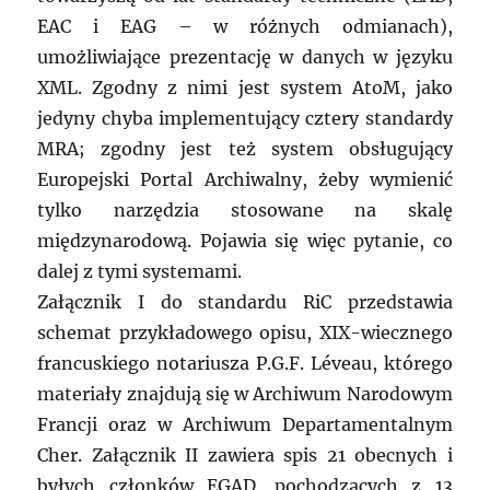
EAC i EAG – w różnych odmianach),
umożliwiające prezentację w danych w języku
XML. Zgodny z nimi jest system AtoM, jako
jedyny chyba implementujący cztery standardy
MRA; zgodny jest też system obsługujący
Europejski Portal Archiwalny, żeby wymienić
tylko narzędzia stosowane na skalę
międzynarodową. Pojawia się więc pytanie, co
dalej z tymi systemami.
Załącznik I do standardu RiC przedstawia
schemat przykładowego opisu, XIX-wiecznego
francuskiego notariusza P.G.F. Léveau, którego
materiały znajdują się w Archiwum Narodowym
Francji oraz w Archiwum Departamentalnym
Cher. Załącznik II zawiera spis 21 obecnych i
byłych członków EGAD, pochodzących z 13