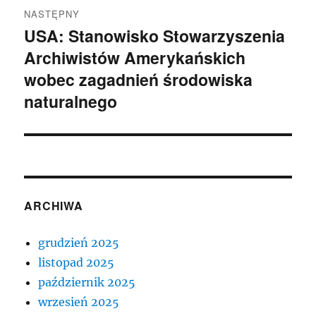
NASTĘPNY
USA: Stanowisko Stowarzyszenia
Następny
Archiwistów Amerykańskich
wpis:
wobec zagadnień środowiska
naturalnego
ARCHIWA
grudzień 2025
listopad 2025
październik 2025
wrzesień 2025