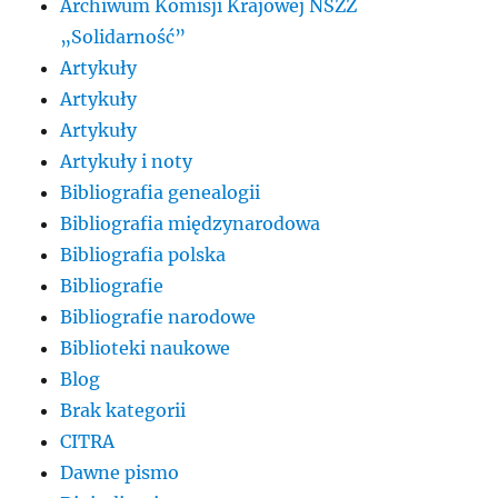
Archiwum Komisji Krajowej NSZZ
„Solidarność”
Artykuły
Artykuły
Artykuły
Artykuły i noty
Bibliografia genealogii
Bibliografia międzynarodowa
Bibliografia polska
Bibliografie
Bibliografie narodowe
Biblioteki naukowe
Blog
Brak kategorii
CITRA
Dawne pismo