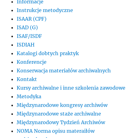
Informacje
Instrukcje metodyczne
ISAAR (CPF)
ISAD (G)
ISAF/ISDF
ISDIAH
Katalogi dobtych praktyk
Konferencje
Konserwacja materiałów archiwalnych
Kontakt
Kursy archiwalne i inne szkolenia zawodowe
Metodyka
Międzynarodowe kongresy archiwów
Międzynarodowe staże archiwalne
Międzynarodowy Tydzień Archiwów
NOMA Norma opisu materaiłów