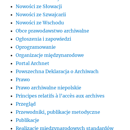
Nowości ze Słowacji
Nowości ze Szwajcarii
Nowości ze Wschodu
Obce prawodawstwo archiwalne
Ogłoszenia i zapowiedzi
Oprogramowanie
Organizacje międzynarodowe
Portal Archnet
Powszechna Deklaracja o Archiwach
Prawo
Prawo archiwalne niepolskie
Principes relatifs à l’accès aux archives
Przegląd
Przewodniki, publikacje metodyczne
Publikacje
Realizacje międzynarodowych standardów