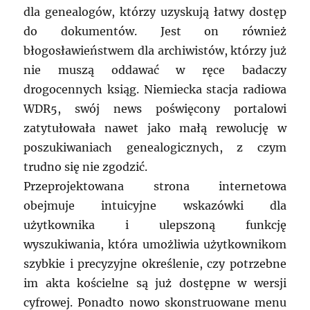
dla genealogów, którzy uzyskują łatwy dostęp
do dokumentów. Jest on również
błogosławieństwem dla archiwistów, którzy już
nie muszą oddawać w ręce badaczy
drogocennych ksiąg. Niemiecka stacja radiowa
WDR5, swój news poświęcony portalowi
zatytułowała nawet jako małą rewolucję w
poszukiwaniach genealogicznych, z czym
trudno się nie zgodzić.
Przeprojektowana strona internetowa
obejmuje intuicyjne wskazówki dla
użytkownika i ulepszoną funkcję
wyszukiwania, która umożliwia użytkownikom
szybkie i precyzyjne określenie, czy potrzebne
im akta kościelne są już dostępne w wersji
cyfrowej. Ponadto nowo skonstruowane menu