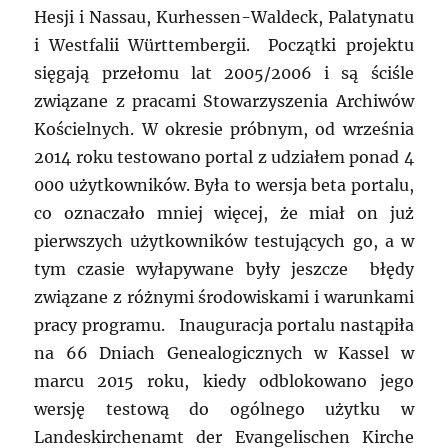
Hesji i Nassau, Kurhessen-Waldeck, Palatynatu
i Westfalii Württembergii. Początki projektu
sięgają przełomu lat 2005/2006 i są ściśle
związane z pracami Stowarzyszenia Archiwów
Kościelnych. W okresie próbnym, od września
2014 roku testowano portal z udziałem ponad 4
000 użytkowników. Była to wersja beta portalu,
co oznaczało mniej więcej, że miał on już
pierwszych użytkowników testujących go, a w
tym czasie wyłapywane były jeszcze błędy
związane z różnymi środowiskami i warunkami
pracy programu. Inauguracja portalu nastąpiła
na 66 Dniach Genealogicznych w Kassel w
marcu 2015 roku, kiedy odblokowano jego
wersję testową do ogólnego użytku w
Landeskirchenamt der Evangelischen Kirche