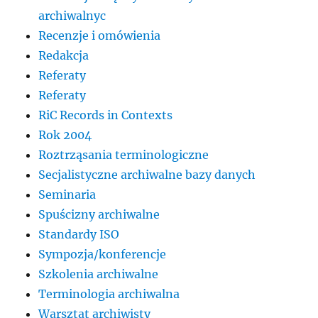
archiwalnyc
Recenzje i omówienia
Redakcja
Referaty
Referaty
RiC Records in Contexts
Rok 2004
Roztrząsania terminologiczne
Secjalistyczne archiwalne bazy danych
Seminaria
Spuścizny archiwalne
Standardy ISO
Sympozja/konferencje
Szkolenia archiwalne
Terminologia archiwalna
Warsztat archiwisty