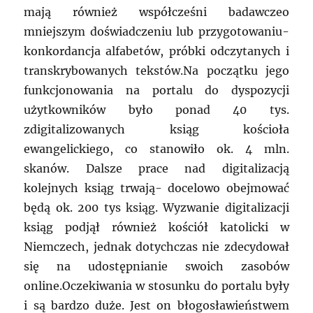
mają również współcześni badawczeo
mniejszym doświadczeniu lub przygotowaniu-
konkordancja alfabetów, próbki odczytanych i
transkrybowanych tekstów.Na początku jego
funkcjonowania na portalu do dyspozycji
użytkowników było ponad 40 tys.
zdigitalizowanych ksiąg kościoła
ewangelickiego, co stanowiło ok. 4 mln.
skanów. Dalsze prace nad digitalizacją
kolejnych ksiąg trwają- docelowo obejmować
będą ok. 200 tys ksiąg. Wyzwanie digitalizacji
ksiąg podjął również kościół katolicki w
Niemczech, jednak dotychczas nie zdecydował
się na udostępnianie swoich zasobów
online.Oczekiwania w stosunku do portalu były
i są bardzo duże. Jest on błogosławieństwem