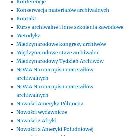
Konferencje
Konserwacja materiałów archiwalnych
Kontakt
Kursy archiwalne i inne szkolenia zawodowe
Metodyka
Międzynarodowe kongresy archiwów
Międzynarodowe staże archiwalne
Międzynarodowy Tydzień Archiwów
NOMA Norma opisu materaiłów
archiwalnych
NOMA Norma opisu materaiłów
archiwalnych
Nowości Ameryka Północna
Nowości wydawnicze
Nowości z Afryki
Nowości z Ameryki Południowej