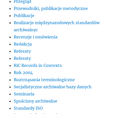
Przegląd
Przewodniki, publikacje metodyczne
Publikacje
Realizacje międzynarodowych standardów
archiwalnyc
Recenzje i omówienia
Redakcja
Referaty
Referaty
RiC Records in Contexts
Rok 2004
Roztrząsania terminologiczne
Secjalistyczne archiwalne bazy danych
Seminaria
Spuścizny archiwalne
Standardy ISO