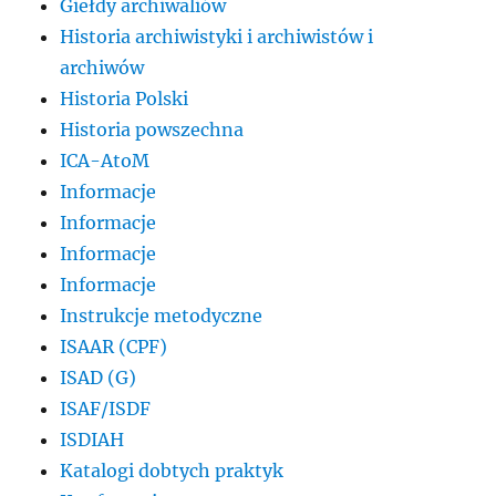
Giełdy archiwaliów
Historia archiwistyki i archiwistów i
archiwów
Historia Polski
Historia powszechna
ICA-AtoM
Informacje
Informacje
Informacje
Informacje
Instrukcje metodyczne
ISAAR (CPF)
ISAD (G)
ISAF/ISDF
ISDIAH
Katalogi dobtych praktyk