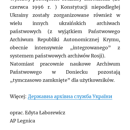
czerwca 1996 r. ) Konstytucji niepodległej
Ukrainy zostały zorganizowane również w
wielu innych ukraińskich archiwach
państwowych (z wyjątkiem Państwowego
Archiwum Republiki Autonomicznej Krymu,
obecnie intensywnie „integrowanego” z
systemem państwowych archiwów Rosji).
Natomiast pracownie naukowe Archiwum
Państwowego w Doniecku pozostają
„tymczasowo zamknięte” dla użytkowników.
Więcej:
Державна архівна служба України
oprac. Edyta Łaborewicz
AP Legnica