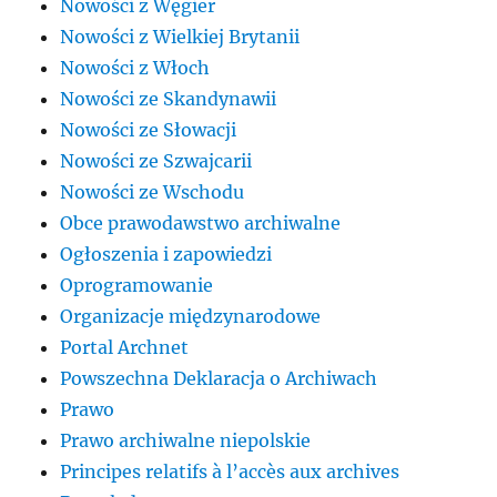
Nowości z Węgier
Nowości z Wielkiej Brytanii
Nowości z Włoch
Nowości ze Skandynawii
Nowości ze Słowacji
Nowości ze Szwajcarii
Nowości ze Wschodu
Obce prawodawstwo archiwalne
Ogłoszenia i zapowiedzi
Oprogramowanie
Organizacje międzynarodowe
Portal Archnet
Powszechna Deklaracja o Archiwach
Prawo
Prawo archiwalne niepolskie
Principes relatifs à l’accès aux archives