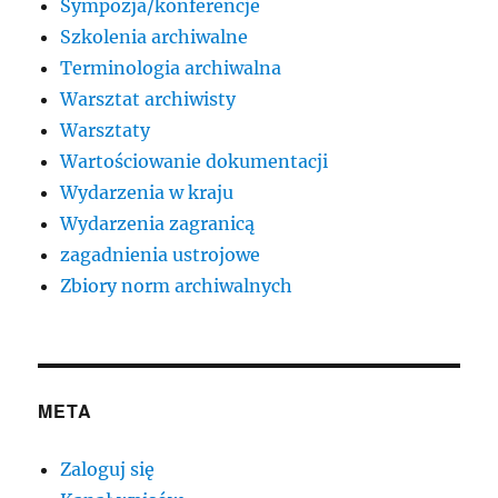
Sympozja/konferencje
Szkolenia archiwalne
Terminologia archiwalna
Warsztat archiwisty
Warsztaty
Wartościowanie dokumentacji
Wydarzenia w kraju
Wydarzenia zagranicą
zagadnienia ustrojowe
Zbiory norm archiwalnych
META
Zaloguj się