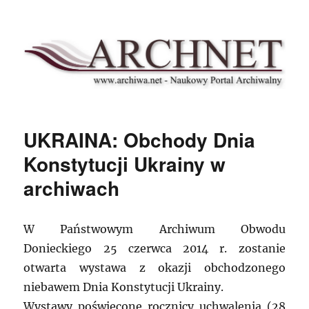
Archnet
UKRAINA: Obchody Dnia
Konstytucji Ukrainy w
archiwach
W Państwowym Archiwum Obwodu
Donieckiego 25 czerwca 2014 r. zostanie
otwarta wystawa z okazji obchodzonego
niebawem Dnia Konstytucji Ukrainy.
Wystawy poświęcone rocznicy uchwalenia (28